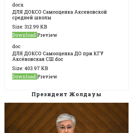
docx
ДЛЯ ДОКСО Самооценка Аксеновской
средней школы
Size:
312.99 KB
Download
Preview
doc
ДЛЯ ДОКСО Самооценка ДО при КГУ
Аксёновская СШ doc
Size:
403.97 KB
Download
Preview
Президент Жолдауы