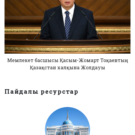
Мемлекет басшысы Қасым-Жомарт Тоқаевтың
Қазақстан халқына Жолдауы
Пайдалы ресурстар