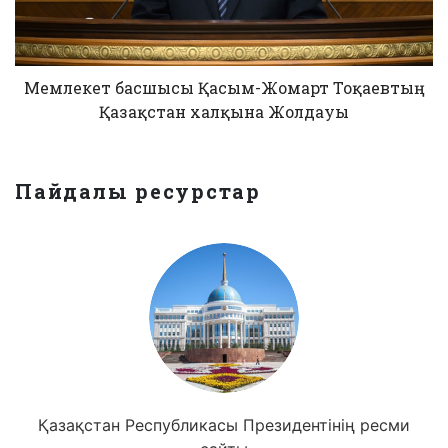
Мемлекет басшысы Қасым-Жомарт Тоқаевтың
Қазақстан халқына Жолдауы
Пайдалы ресурстар
Қазақстан Республикасы Президентінің ресми