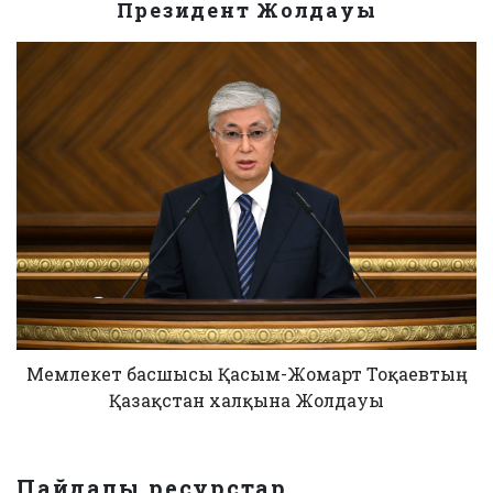
Президент Жолдауы
Мемлекет басшысы Қасым-Жомарт Тоқаевтың
Қазақстан халқына Жолдауы
Пайдалы ресурстар