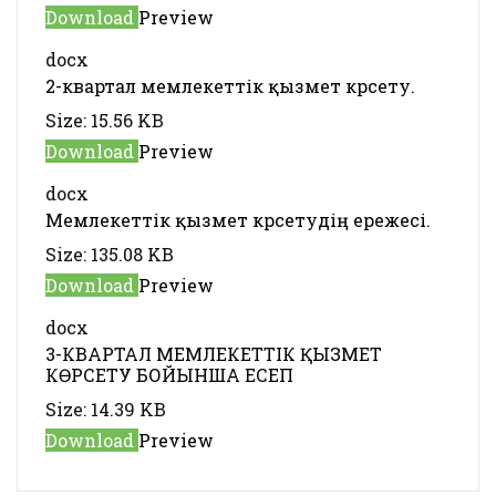
Download
Preview
docx
2-квартал мемлекеттік қызмет көрсету.
Size:
15.56 KB
Download
Preview
docx
Мемлекеттік қызмет көрсетудің ережесі.
Size:
135.08 KB
Download
Preview
docx
3-КВАРТАЛ МЕМЛЕКЕТТІК ҚЫЗМЕТ
КӨРСЕТУ БОЙЫНША ЕСЕП
Size:
14.39 KB
Download
Preview